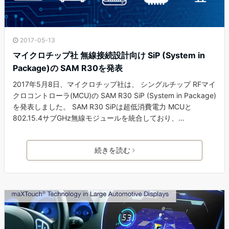
2017-05-13
マイクロチップ社 無線接続設計向け SiP (System in
Package)の SAM R30を発表
2017年5月8日、マイクロチップ社は、 シングルチップ RFマイ
クロコントローラ(MCU)の SAM R30 SiP (System in Package)
を発表しました。 SAM R30 SiPは超低消費電力 MCUと
802.15.4サブGHz無線モジュールを統合しており、…
続きを読む