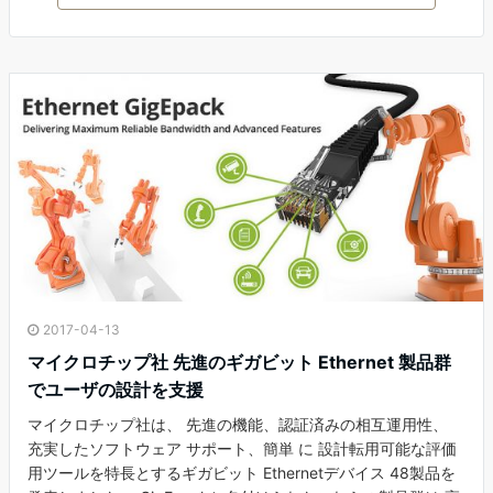
2017-04-13
マイクロチップ社 先進のギガビット Ethernet 製品群
でユーザの設計を支援
マイクロチップ社は、 先進の機能、認証済みの相互運用性、
充実したソフトウェア サポート、簡単 に 設計転用可能な評価
用ツールを特長とするギガビット Ethernetデバイス 48製品を