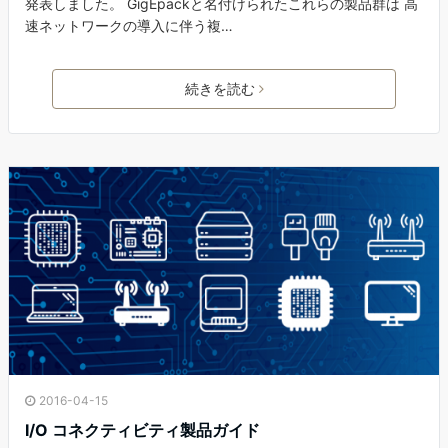
発表しました。 GigEpackと名付けられたこれらの製品群は 高
速ネットワークの導入に伴う複…
続きを読む
2016-04-15
I/O コネクティビティ製品ガイド