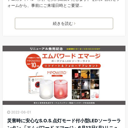
ォームから、事前にご来場日時とご要望…
続きを読む
2022-06-01
災害時に安心なS.O.S.点灯モード付小型LEDソーラーラ
ンタン 「エムパワード エマージ」6月13日(月)リニュ