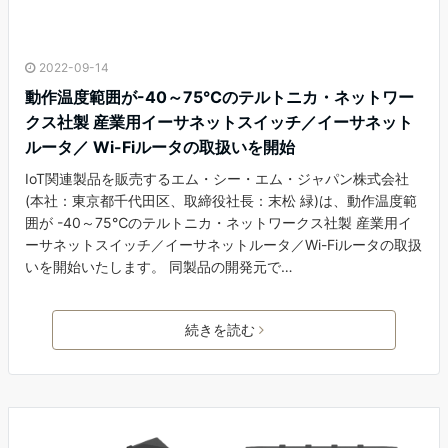
2022-09-14
動作温度範囲が-40～75℃のテルトニカ・ネットワー
クス社製 産業用イーサネットスイッチ／イーサネット
ルータ／ Wi-Fiルータの取扱いを開始
IoT関連製品を販売するエム・シー・エム・ジャパン株式会社
(本社：東京都千代田区、取締役社長：末松 緑)は、動作温度範
囲が -40～75℃のテルトニカ・ネットワークス社製 産業用イ
ーサネットスイッチ／イーサネットルータ／Wi-Fiルータの取扱
いを開始いたします。 同製品の開発元で…
続きを読む