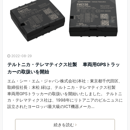
2022-08-29
テルトニカ・テレマティクス社製 車両用GPSトラッ
カーの取扱いを開始
エム・シー・エム・ジャパン株式会社(本社：東京都千代田区、
取締役社長：末松 緑)は、テルトニカ・テレマティクス社製
車両用GPSトラッカーの取扱いを開始いたしました。 テルトニ
カ・テレマティクス社は、1998年にリトアニアのビルニュスに
設立されたヨーロッパ最大級のICT機器メーカ…
続きを読む