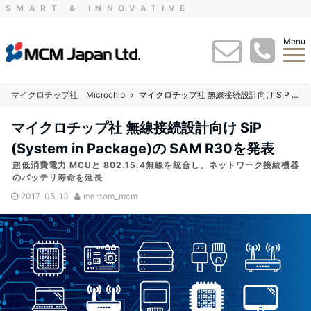
SMART & INNOVATIVE
Menu
マイクロチップ社 Microchip
マイクロチップ社 無線接続設計向け SiP (System in Package)の SAM R30を発表
マイクロチップ社 無線接続設計向け SiP
(System in Package)の SAM R30を発表
超低消費電力 MCUと 802.15.4無線を統合し、ネットワーク接続機器
のバッテリ寿命を延長
2017-05-13
marcom_mcm