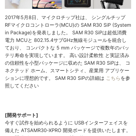
2017年5月8日、マイクロチップ社は、 シングルチップ
RFマイクロコントローラ(MCU)の SAM R30 SiP (System
in Package)を発表しました。 SAM R30 SiPは超低消費
電力 MCUと 802.15.4サブGHz無線モジュールを統合し
ており、 コンパクトな 5 mm パッケージで複数年のバッ
テリ寿命を実現しています。 高い設計柔軟性 と実証済み
の信頼性を小型パッケージに収めた SAM R30 SiPは、 コ
ネクテッド ホーム、スマートシティ、産業用 アプリケー
ションに理想的です。 SAM R30 SiPの詳細は
こちら
を参
照してください
[開発サポート]
今すぐ試作を始められるように USBインターフェイスを
備えた ATSAMR30-XPRO 開発ボードを提供いたします。