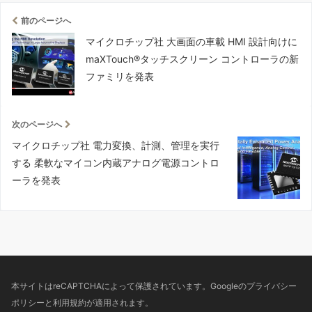
前のページへ
マイクロチップ社 大画面の車載 HMI 設計向けに
maXTouch®タッチスクリーン コントローラの新
ファミリを発表
次のページへ
マイクロチップ社 電力変換、計測、管理を実行
する 柔軟なマイコン内蔵アナログ電源コントロ
ーラを発表
本サイトはreCAPTCHAによって保護されています。Googleの
プライバシー
ポリシー
と
利用規約
が適用されます。