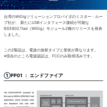
台湾のWiGigソリューションプロバイダのミスター・ルー
プ社が、 新たにUSBインタフェース接続が可能な
IEEE802.11ad（WiGig）モジュール2種のリリースを発表
しました。
この2製品は、電波の放射タイプと形状が異なります。
※現在のところ電波認証は、FCCのみ取得済みです。
①PP01 ： エンドファイア