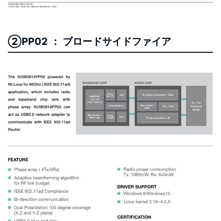
②PP02 ： ブロードサイドファイア