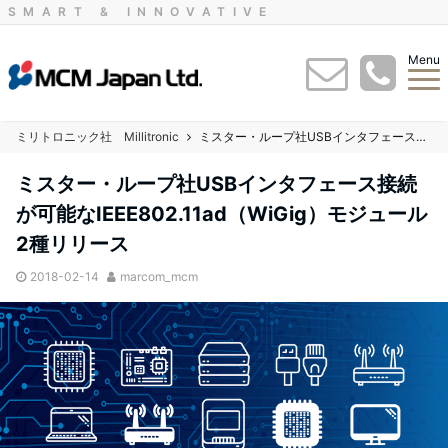
SMART & INNOVATIVE
Menu
ミリトロニック社 Millitronic
ミスター・ループ社USBインタフェース接続が可能なIEEE802.11ad（WiGig）モジュール2種リリース
ミスター・ループ社USBインタフェース接続
が可能なIEEE802.11ad（WiGig）モジュール
2種リリース
2018-02-14
marcom_mcm