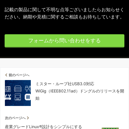
記載の製品に関して不明な点等ございましたらお知らせく
ださい。納期や見積に関するご相談もお待ちしています。
フォームから問い合わせをする
前のページへ
ミスター・ループ社USB3.0対応
WiGig（IEEE802.11ad）ドングルのリリースを開
始
次のページへ
産業グレードLinux®設計をシンプルにする