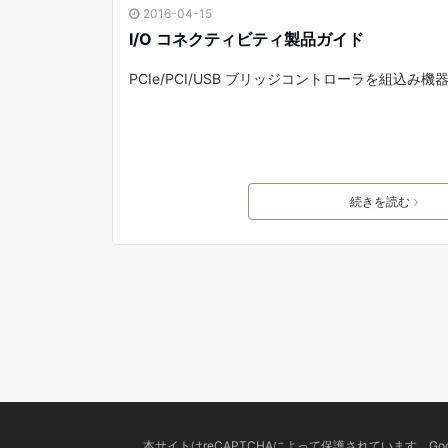
2016-04-15
I/O コネクティビティ製品ガイド
PCIe/PCI/USB ブリッジコントローラを組込み機
続きを読む
本サイトはreCAPTCHAによって保護されています。Goo