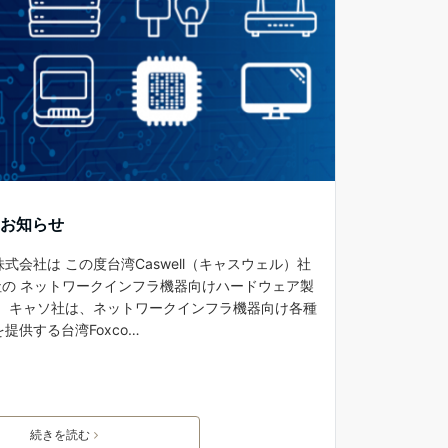
のお知らせ
会社は この度台湾Caswell（キャスウェル）社
社の ネットワークインフラ機器向けハードウェア製
。 キャソ社は、ネットワークインフラ機器向け各種
提供する台湾Foxco…
続きを読む