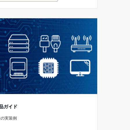
製品ガイド
ocの実装例