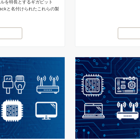
ールを特長とするギガビット
gEpackと名付けられたこれらの製