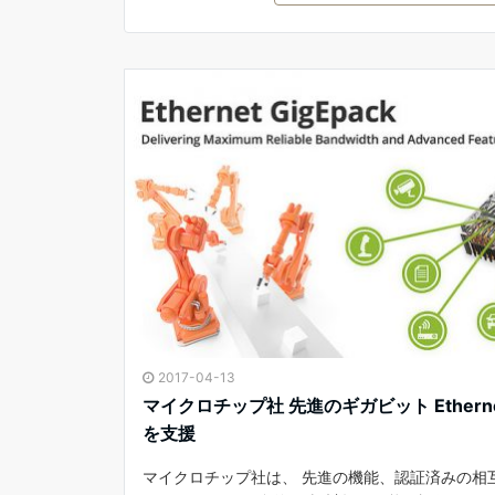
2017-04-13
マイクロチップ社 先進のギガビット Ether
を支援
マイクロチップ社は、 先進の機能、認証済みの相