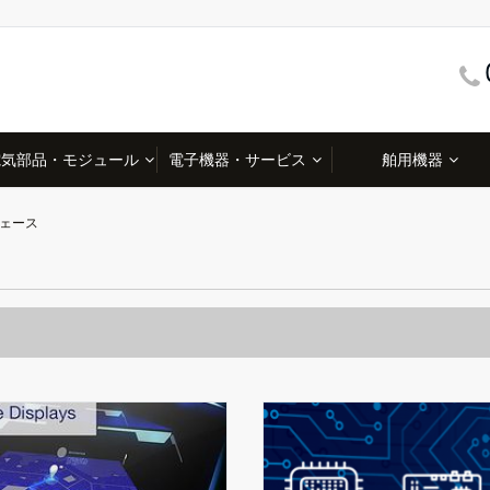
電気部品・モジュール
電子機器・サービス
舶用機器
フェース