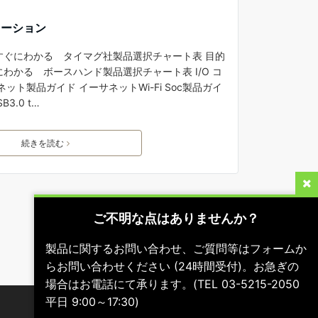
ューション
すぐにわかる タイマグ社製品選択チャート表 目的
わかる ボースハンド製品選択チャート表 I/O コ
ット製品ガイド イーサネットWi-Fi Soc製品ガイ
3.0 t…
続きを読む
ご不明な点はありませんか？
製品に関するお問い合わせ、ご質問等はフォームか
らお問い合わせください (24時間受付)。お急ぎの
場合はお電話にて承ります。(TEL 03-5215-2050
平日 9:00～17:30)