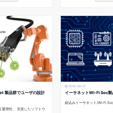
2016-06-27
net 製品群でユーザの設計
イーサネットWi-Fi Soc
組込みイーサネット/Wi-Fi S
互運用性、 充実したソフトウ