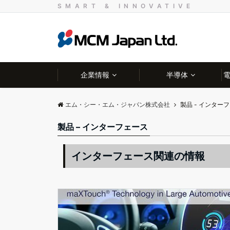
SMART & INNOVATIVE
企業情報
半導体
エム・シー・エム・ジャパン株式会社
製品 - インター
製品 – インターフェース
インターフェース関連の情報