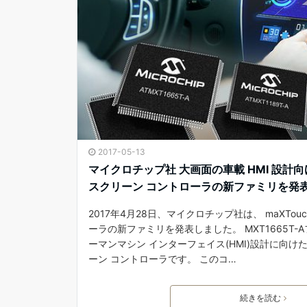
2017-05-13
マイクロチップ社 大画面の車載 HMI 設計向け
スクリーン コントローラの新ファミリを発
2017年4月28日、マイクロチップ社は、 maXTo
ーラの新ファミリを発表しました。 MXT1665T
ーマンマシン インターフェイス(HMI)設計に向け
ーン コントローラです。 このコ…
続きを読む