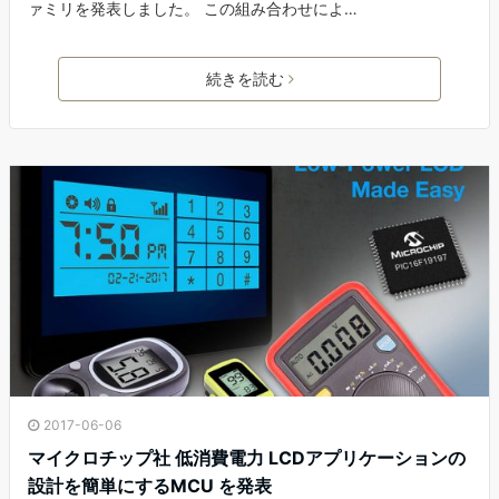
ァミリを発表しました。 この組み合わせによ…
続きを読む
2017-06-06
マイクロチップ社 低消費電力 LCDアプリケーションの
設計を簡単にするMCU を発表