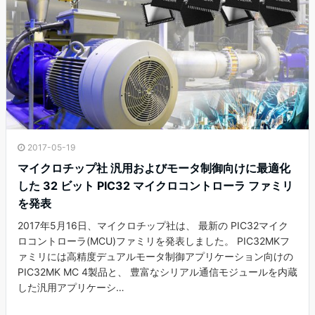
2017-05-19
マイクロチップ社 汎用およびモータ制御向けに最適化
した 32 ビット PIC32 マイクロコントローラ ファミリ
を発表
2017年5月16日、マイクロチップ社は、 最新の PIC32マイク
ロコントローラ(MCU)ファミリを発表しました。 PIC32MKフ
ァミリには高精度デュアルモータ制御アプリケーション向けの
PIC32MK MC 4製品と、 豊富なシリアル通信モジュールを内蔵
した汎用アプリケーシ…