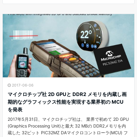
2017-06-06
マイクロチップ社 2D GPUと DDR2 メモリを内蔵し画
期的なグラフィックス性能を実現する業界初の MCU
を発表
2017年5月31日、マイクロチップ社は、 業界で初めて 2D GPU
(Graphics Processing Unit)と最大 32 MBの DDR2メモリを内
蔵した 32ビット PIC32MZ DAマイクロコントローラ(MCU) フ