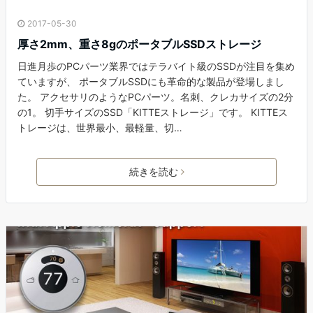
2017-05-30
厚さ2mm、重さ8gのポータブルSSDストレージ
日進月歩のPCパーツ業界ではテラバイト級のSSDが注目を集め
ていますが、 ポータブルSSDにも革命的な製品が登場しまし
た。 アクセサリのようなPCパーツ。名刺、クレカサイズの2分
の1。 切手サイズのSSD「KITTEストレージ」です。 KITTEス
トレージは、世界最小、最軽量、切…
続きを読む