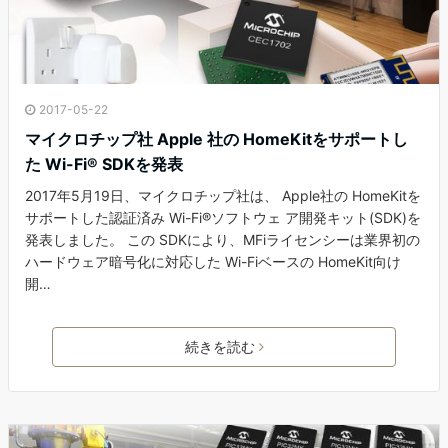
2017-05-22
マイクロチップ社 Apple 社の HomeKitをサポートし
た Wi-Fi® SDKを発表
2017年5月19日、マイクロチップ社は、 Apple社の HomeKitを
サポートした認証済み Wi-Fi®ソフトウェ ア開発キット(SDK)を
発表しました。 この SDKにより、MFiライセンシーは業界初の
ハードウェア暗号化に対応した Wi-Fiベースの HomeKit向け
開…
続きを読む