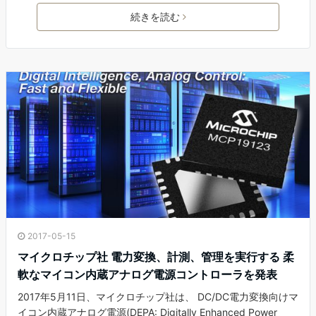
続きを読む
2017-05-15
マイクロチップ社 電力変換、計測、管理を実行する 柔
軟なマイコン内蔵アナログ電源コントローラを発表
2017年5月11日、マイクロチップ社は、 DC/DC電力変換向けマ
イコン内蔵アナログ電源(DEPA: Digitally Enhanced Power